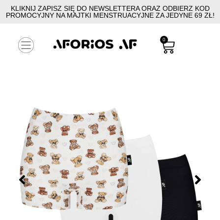
KLIKNIJ ZAPISZ SIĘ DO NEWSLETTERA ORAZ ODBIERZ KOD
PROMOCYJNY NA MAJTKI MENSTRUACYJNE ZA JEDYNE 69 ZŁ!
0