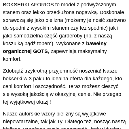
BOKSERKI AFORIOS to model z podwyższonym
stanem oraz lekko przedłużoną nogawką. Doskonale
sprawdzą się jako bielizna (możemy je nosić zarówno
do spodni z wysokim stanem czy też spódnic) jak i
jako samodzielna część garderoby (np. z naszą
koszulką bądź topem). Wykonane z
bawełny
organicznej GOTS
, zapewniają maksymalny
komfort.
Zdobądź trzykrotną przyjemność noszenia! Nasze
bokserki w 3 paku to idealna oferta dla każdego, kto
ceni komfort i oszczędność. Teraz możesz cieszyć
się wysoką jakością w okazyjnej cenie. Nie przegap
tej wyjątkowej okazji!
Nasze autorskie wzory bielizny są wyjątkowe i
niepowtarzalne, tak jak Ty. Dlatego też, nosząc naszą