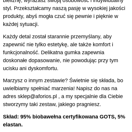
bieliznę, wyrażasz swoją osobowość i indywidualny
styl. Przekształcamy naszą pasję w wysokiej jakości
produkty, abyś mogła czuć się pewnie i pięknie w
każdej sytuacji.
Każdy detal został starannie przemyślany, aby
zapewnić nie tylko estetykę, ale także komfort i
funkcjonalność. Delikatna gumka zapewnia
doskonałe dopasowanie, nie powodując przy tym
ucisku ani dyskomfortu.
Marzysz o innym zestawie? Świetnie się składa, bo
uwielbiamy spełniać marzenia! Napisz do nas na
adres sklep@aforios.pl , a my specjalnie dla Ciebie
stworzymy taki zestaw, jakiego pragniesz.
Skład: 95% biobawełna certyfikowana GOTS, 5%
elastan.