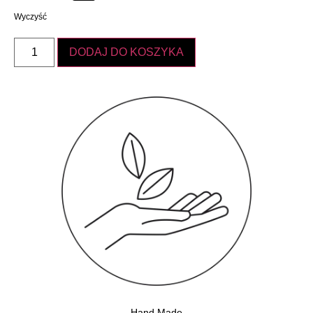
Wyczyść
DODAJ DO KOSZYKA
Hand Made