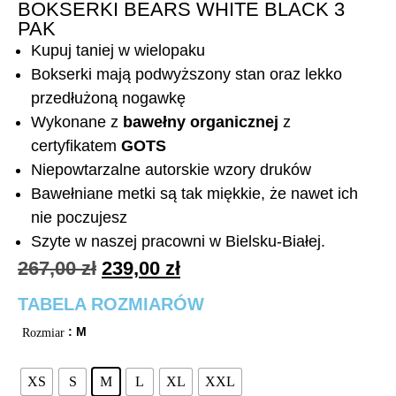
BOKSERKI BEARS WHITE BLACK 3
PAK
Kupuj taniej w wielopaku
Bokserki mają podwyższony stan oraz lekko
przedłużoną nogawkę
Wykonane z
bawełny organicznej
z
certyfikatem
GOTS
Niepowtarzalne autorskie wzory druków
Bawełniane metki są tak miękkie, że nawet ich
nie poczujesz
Szyte w naszej pracowni w Bielsku-Białej.
267,00
zł
239,00
zł
TABELA ROZMIARÓW
: M
Rozmiar
XS
S
M
L
XL
XXL