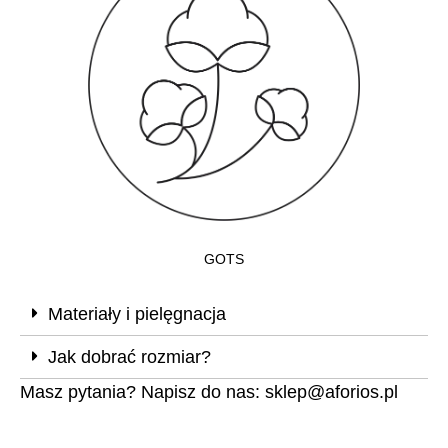
GOTS
Materiały i pielęgnacja
Jak dobrać rozmiar?
Masz pytania? Napisz do nas:
sklep@aforios.pl