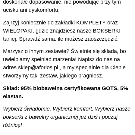
doskonałe dopasowanie, nie powodując przy tym
ucisku ani dyskomfortu.
Zajrzyj koniecznie do zakładki KOMPLETY oraz
WIELOPAKI, gdzie znajdziesz nasze BOKSERKI
taniej. Sprawdź sama, ile możesz zaoszczędzić.
Marzysz o innym zestawie? Świetnie się składa, bo
uwielbiamy spełniać marzenia! Napisz do nas na
adres sklep@aforios.pl , a my specjalnie dla Ciebie
stworzymy taki zestaw, jakiego pragniesz.
Skład: 95% biobawełna certyfikowana GOTS, 5%
elastan.
Wybierz świadomie. Wybierz komfort. Wybierz nasze
bokserki z bawełny organicznej już dziś i poczuj
różnicę!