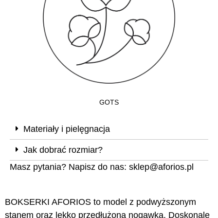
GOTS
Materiały i pielęgnacja
Jak dobrać rozmiar?
Masz pytania? Napisz do nas:
sklep@aforios.pl
BOKSERKI AFORIOS to model z podwyższonym
stanem oraz lekko przedłużoną nogawką. Doskonale