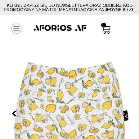
KLIKNIJ ZAPISZ SIĘ DO NEWSLETTERA ORAZ ODBIERZ KOD
PROMOCYJNY NA MAJTKI MENSTRUACYJNE ZA JEDYNE 69 ZŁ!
0