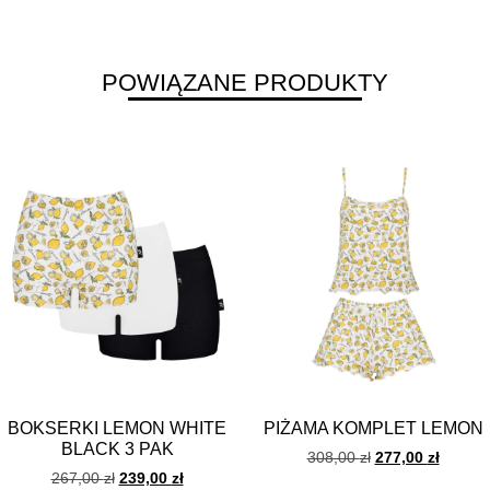
POWIĄZANE PRODUKTY
BOKSERKI LEMON WHITE
PIŻAMA KOMPLET LEMON
BLACK 3 PAK
308,00
zł
277,00
zł
267,00
zł
239,00
zł