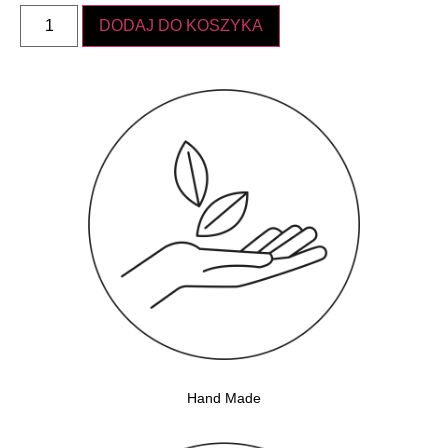
DODAJ DO KOSZYKA
Hand Made