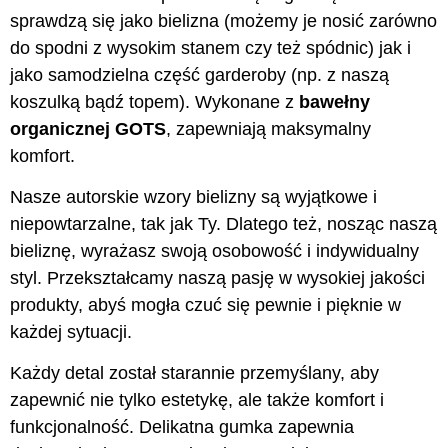
sprawdzą się jako bielizna (możemy je nosić zarówno
do spodni z wysokim stanem czy też spódnic) jak i
jako samodzielna część garderoby (np. z naszą
koszulką bądź topem). Wykonane z
bawełny
organicznej GOTS
, zapewniają maksymalny
komfort.
Nasze autorskie wzory bielizny są wyjątkowe i
niepowtarzalne, tak jak Ty. Dlatego też, nosząc naszą
bieliznę, wyrażasz swoją osobowość i indywidualny
styl. Przekształcamy naszą pasję w wysokiej jakości
produkty, abyś mogła czuć się pewnie i pięknie w
każdej sytuacji.
Każdy detal został starannie przemyślany, aby
zapewnić nie tylko estetykę, ale także komfort i
funkcjonalność. Delikatna gumka zapewnia