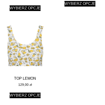
WYBIERZ OPCJE
WYBIERZ OPCJE
TOP LEMON
129,00
zł
WYBIERZ OPCJE