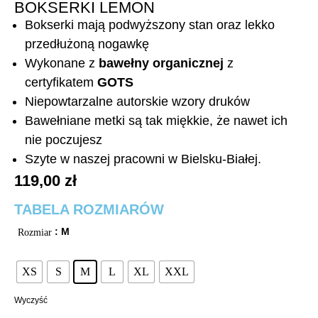
BOKSERKI LEMON
Bokserki mają podwyższony stan oraz lekko
przedłużoną nogawkę
Wykonane z
bawełny organicznej
z
certyfikatem
GOTS
Niepowtarzalne autorskie wzory druków
Bawełniane metki są tak miękkie, że nawet ich
nie poczujesz
Szyte w naszej pracowni w Bielsku-Białej.
119,00
zł
TABELA ROZMIARÓW
: M
Rozmiar
XS
S
M
L
XL
XXL
Wyczyść