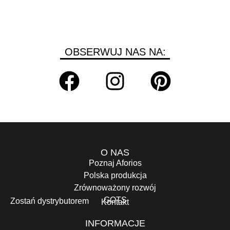
OBSERWUJ NAS NA:
O NAS
Poznaj Aforios
Polska produkcja
Zrównoważony rozwój
GOTS
Zostań dystrybutorem
Kontakt
INFORMACJE