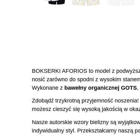
BOKSERKI AFORIOS to model z podwyższon
nosić zarówno do spodni z wysokim stanem 
Wykonane z
bawełny organicznej GOTS
,
Zdobądź trzykrotną przyjemność noszenia! N
możesz cieszyć się wysoką jakością w okazy
Nasze autorskie wzory bielizny są wyjątkow
indywidualny styl. Przekształcamy naszą pas