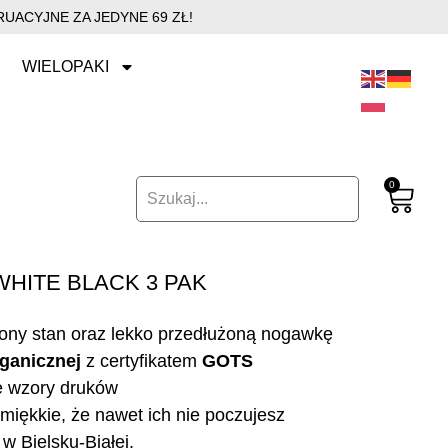
UACYJNE ZA JEDYNE 69 ZŁ!
WIELOPAKI
0
HITE BLACK 3 PAK
ony stan oraz lekko przedłużoną nogawkę
ganicznej
z certyfikatem
GOTS
e wzory druków
miękkie, że nawet ich nie poczujesz
w Bielsku-Białej.