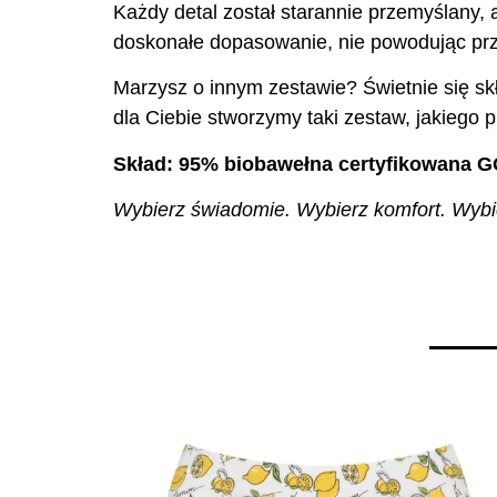
Każdy detal został starannie przemyślany, 
doskonałe dopasowanie, nie powodując prz
Marzysz o innym zestawie? Świetnie się skł
dla Ciebie stworzymy taki zestaw, jakiego p
Skład: 95% biobawełna certyfikowana G
Wybierz świadomie. Wybierz komfort. Wybier