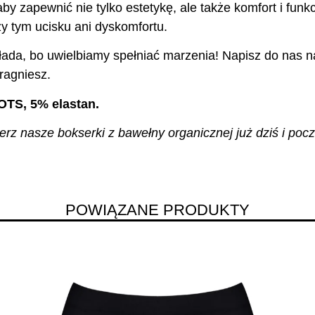
aby zapewnić nie tylko estetykę, ale także komfort i fu
y tym ucisku ani dyskomfortu.
ada, bo uwielbiamy spełniać marzenia! Napisz do nas na
ragniesz.
OTS, 5% elastan.
z nasze bokserki z bawełny organicznej już dziś i pocz
POWIĄZANE PRODUKTY