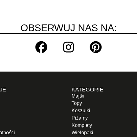
OBSERWUJ NAS NA:
JE
KATEGORIE
Majtki
Topy
Koszulki
Piżamy
Komplety
atności
Wielopaki