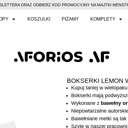
EWSLETTERA ORAZ ODBIERZ KOD PROMOCYJNY NA MAJTKI MENSTR
OPY
KOSZULKI
PIŻAMY
KOMPLETY
BOKSERKI LEMON W
Kupuj taniej w wielopaku
Bokserki mają podwyższ
Wykonane z
bawełny or
Niepowtarzalne autorski
Bawełniane metki są tak 
Szyte w naszej pracowni 