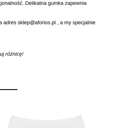
nkcjonalność. Delikatna gumka zapewnia
 adres sklep@aforios.pl , a my specjalnie
uj różnicę!