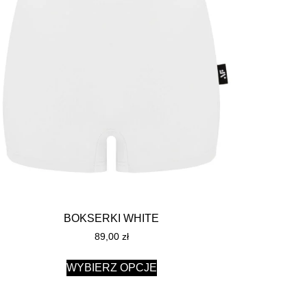
BOKSERKI WHITE
89,00
zł
WYBIERZ OPCJE