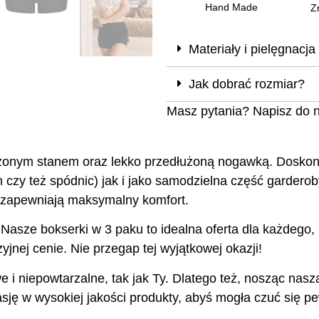
Hand Made
Z
Materiały i pielęgnacja
Jak dobrać rozmiar?
Masz pytania? Napisz do 
ym stanem oraz lekko przedłużoną nogawką. Doskonale
czy też spódnic) jak i jako samodzielna część garderob
 zapewniają maksymalny komfort.
asze bokserki w 3 paku to idealna oferta dla każdego, 
jnej cenie. Nie przegap tej wyjątkowej okazji!
e i niepowtarzalne, tak jak Ty. Dlatego też, nosząc nas
ję w wysokiej jakości produkty, abyś mogła czuć się pew