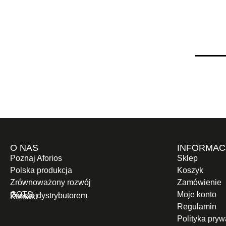
O NAS
INFORMAC
Poznaj Aforios
Sklep
Polska produkcja
Koszyk
Zrównoważony rozwój
Zamówienie
GOTS
Moje konto
Zostań dystrybutorem
Kontakt
Regulamin
Polityka pryw