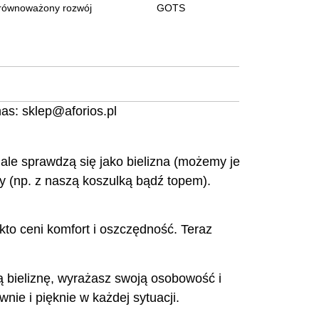
równoważony rozwój
GOTS
nas:
sklep@aforios.pl
 sprawdzą się jako bielizna (możemy je
y (np. z naszą koszulką bądź topem).
kto ceni komfort i oszczędność. Teraz
zą bieliznę, wyrażasz swoją osobowość i
nie i pięknie w każdej sytuacji.