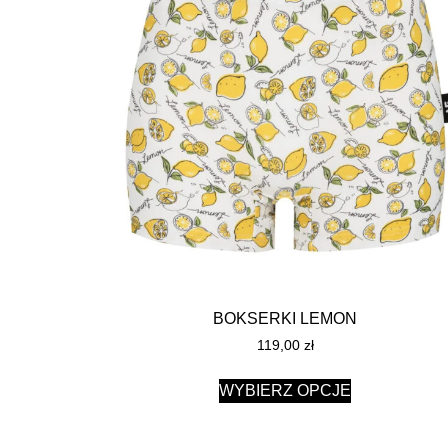
BOKSERKI LEMON
119,00
zł
WYBIERZ OPCJE