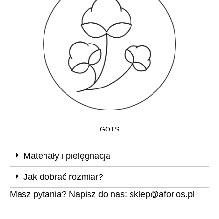
GOTS
Materiały i pielęgnacja
Jak dobrać rozmiar?
Masz pytania? Napisz do nas:
sklep@aforios.pl