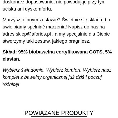
doskonałe dopasowanie, nie powodując przy tym
ucisku ani dyskomfortu.
Marzysz o innym zestawie? Świetnie się składa, bo
uwielbiamy spełniać marzenia! Napisz do nas na
adres sklep@aforios.pl , a my specjalnie dla Ciebie
stworzymy taki zestaw, jakiego pragniesz.
Skład: 95% biobawełna certyfikowana GOTS, 5%
elastan.
Wybierz świadomie. Wybierz komfort. Wybierz nasz
komplet z bawełny organicznej już dziś i poczuj
różnicę!
POWIĄZANE PRODUKTY