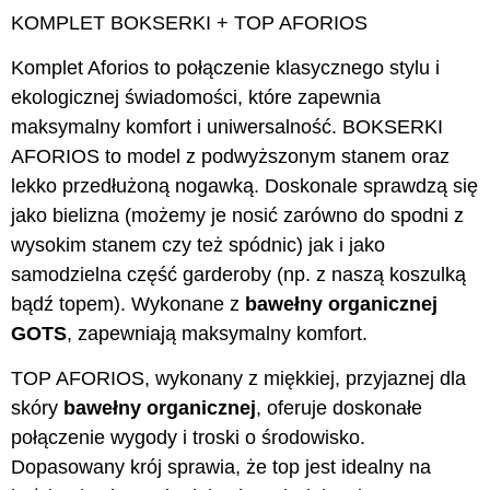
KOMPLET BOKSERKI + TOP AFORIOS
Komplet Aforios to połączenie klasycznego stylu i
ekologicznej świadomości, które zapewnia
maksymalny komfort i uniwersalność. BOKSERKI
AFORIOS to model z podwyższonym stanem oraz
lekko przedłużoną nogawką. Doskonale sprawdzą się
jako bielizna (możemy je nosić zarówno do spodni z
wysokim stanem czy też spódnic) jak i jako
samodzielna część garderoby (np. z naszą koszulką
bądź topem). Wykonane z
bawełny organicznej
GOTS
, zapewniają maksymalny komfort.
TOP AFORIOS, wykonany z miękkiej, przyjaznej dla
skóry
bawełny organicznej
, oferuje doskonałe
połączenie wygody i troski o środowisko.
Dopasowany krój sprawia, że top jest idealny na