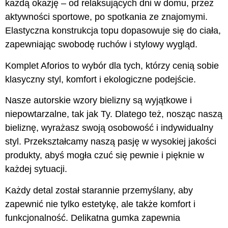
każdą okazję – od relaksujących dni w domu, przez
aktywności sportowe, po spotkania ze znajomymi.
Elastyczna konstrukcja topu dopasowuje się do ciała,
zapewniając swobodę ruchów i stylowy wygląd.
Komplet Aforios to wybór dla tych, którzy cenią sobie
klasyczny styl, komfort i ekologiczne podejście.
Nasze autorskie wzory bielizny są wyjątkowe i
niepowtarzalne, tak jak Ty. Dlatego też, nosząc naszą
bieliznę, wyrażasz swoją osobowość i indywidualny
styl. Przekształcamy naszą pasję w wysokiej jakości
produkty, abyś mogła czuć się pewnie i pięknie w
każdej sytuacji.
Każdy detal został starannie przemyślany, aby
zapewnić nie tylko estetykę, ale także komfort i
funkcjonalność. Delikatna gumka zapewnia