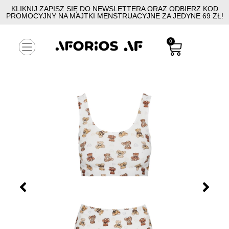
KLIKNIJ ZAPISZ SIĘ DO NEWSLETTERA ORAZ ODBIERZ KOD
PROMOCYJNY NA MAJTKI MENSTRUACYJNE ZA JEDYNE 69 ZŁ!
0