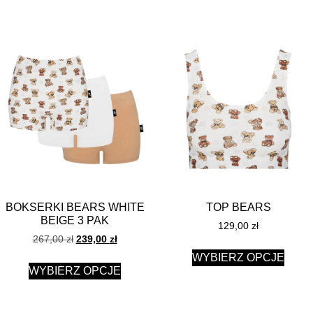
BOKSERKI BEARS WHITE
TOP BEARS
BEIGE 3 PAK
129,00
zł
267,00
zł
239,00
zł
WYBIERZ OPCJE
WYBIERZ OPCJE