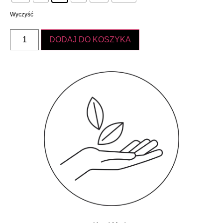
Wyczyść
DODAJ DO KOSZYKA