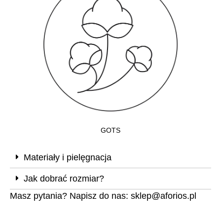
GOTS
Materiały i pielęgnacja
Jak dobrać rozmiar?
Masz pytania? Napisz do nas:
sklep@aforios.pl