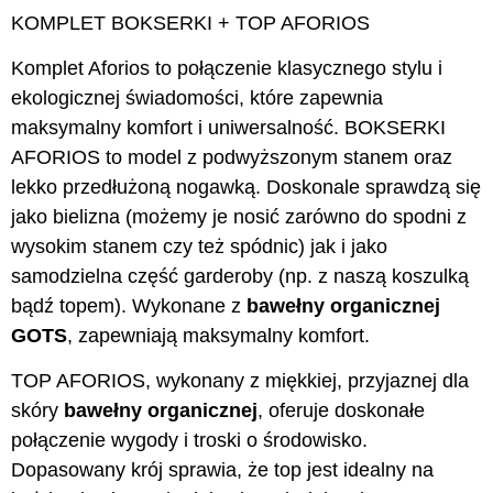
KOMPLET BOKSERKI + TOP AFORIOS
Komplet Aforios to połączenie klasycznego stylu i
ekologicznej świadomości, które zapewnia
maksymalny komfort i uniwersalność. BOKSERKI
AFORIOS to model z podwyższonym stanem oraz
lekko przedłużoną nogawką. Doskonale sprawdzą się
jako bielizna (możemy je nosić zarówno do spodni z
wysokim stanem czy też spódnic) jak i jako
samodzielna część garderoby (np. z naszą koszulką
bądź topem). Wykonane z
bawełny organicznej
GOTS
, zapewniają maksymalny komfort.
TOP AFORIOS, wykonany z miękkiej, przyjaznej dla
skóry
bawełny organicznej
, oferuje doskonałe
połączenie wygody i troski o środowisko.
Dopasowany krój sprawia, że top jest idealny na