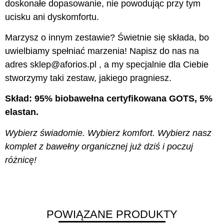
doskonałe dopasowanie, nie powodując przy tym
ucisku ani dyskomfortu.
Marzysz o innym zestawie? Świetnie się składa, bo
uwielbiamy spełniać marzenia! Napisz do nas na
adres sklep@aforios.pl , a my specjalnie dla Ciebie
stworzymy taki zestaw, jakiego pragniesz.
Skład: 95% biobawełna certyfikowana GOTS, 5%
elastan.
Wybierz świadomie. Wybierz komfort. Wybierz nasz
komplet z bawełny organicznej już dziś i poczuj
różnicę!
POWIĄZANE PRODUKTY