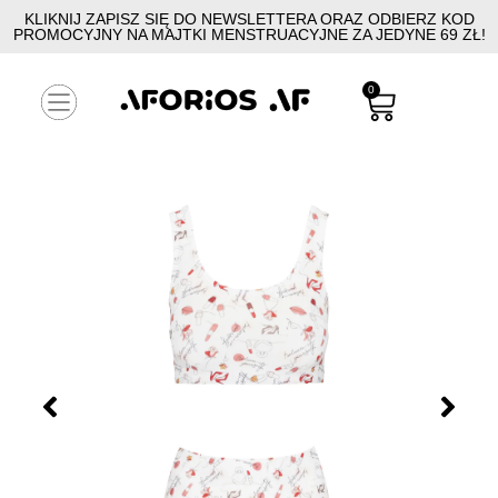
KLIKNIJ ZAPISZ SIĘ DO NEWSLETTERA ORAZ ODBIERZ KOD
PROMOCYJNY NA MAJTKI MENSTRUACYJNE ZA JEDYNE 69 ZŁ!
0