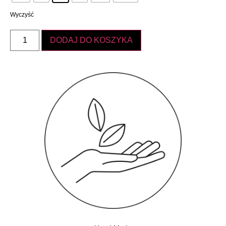
Wyczyść
DODAJ DO KOSZYKA