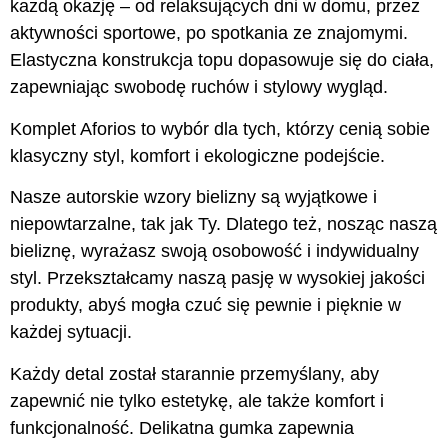
każdą okazję – od relaksujących dni w domu, przez
aktywności sportowe, po spotkania ze znajomymi.
Elastyczna konstrukcja topu dopasowuje się do ciała,
zapewniając swobodę ruchów i stylowy wygląd.
Komplet Aforios to wybór dla tych, którzy cenią sobie
klasyczny styl, komfort i ekologiczne podejście.
Nasze autorskie wzory bielizny są wyjątkowe i
niepowtarzalne, tak jak Ty. Dlatego też, nosząc naszą
bieliznę, wyrażasz swoją osobowość i indywidualny
styl. Przekształcamy naszą pasję w wysokiej jakości
produkty, abyś mogła czuć się pewnie i pięknie w
każdej sytuacji.
Każdy detal został starannie przemyślany, aby
zapewnić nie tylko estetykę, ale także komfort i
funkcjonalność. Delikatna gumka zapewnia