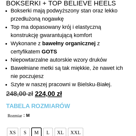
BOKSERKI + TOP BELIEVE HEELS
Bokserki mają podwyższony stan oraz lekko
przedłużoną nogawkę
Top ma dopasowany krój i elastyczną
konstrukcję gwarantującą komfort
Wykonane z
bawełny organicznej
z
certyfikatem
GOTS
Niepowtarzalne autorskie wzory druków
Bawełniane metki są tak miękkie, że nawet ich
nie poczujesz
Szyte w naszej pracowni w Bielsku-Białej.
248,00
zł
224,00
zł
TABELA ROZMIARÓW
: M
Rozmiar
XS
S
M
L
XL
XXL