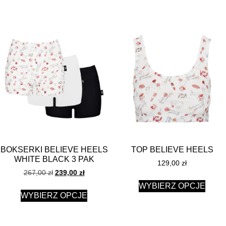
BOKSERKI BELIEVE HEELS
TOP BELIEVE HEELS
WHITE BLACK 3 PAK
129,00
zł
267,00
zł
239,00
zł
WYBIERZ OPCJE
WYBIERZ OPCJE