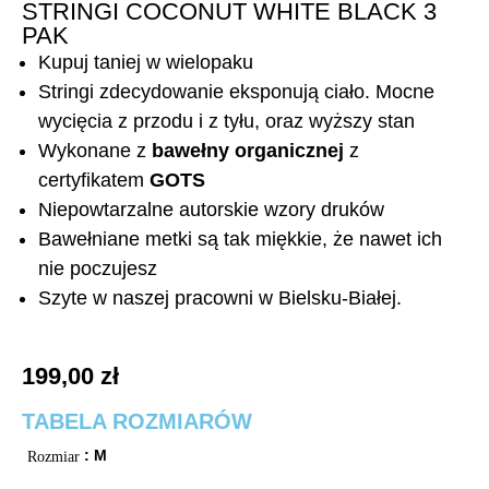
STRINGI COCONUT WHITE BLACK 3
PAK
Kupuj taniej w wielopaku
Stringi zdecydowanie eksponują ciało. Mocne
wycięcia z przodu i z tyłu, oraz wyższy stan
Wykonane z
bawełny organicznej
z
certyfikatem
GOTS
Niepowtarzalne autorskie wzory druków
Bawełniane metki są tak miękkie, że nawet ich
nie poczujesz
Szyte w naszej pracowni w Bielsku-Białej.
199,00
zł
TABELA ROZMIARÓW
: M
Rozmiar