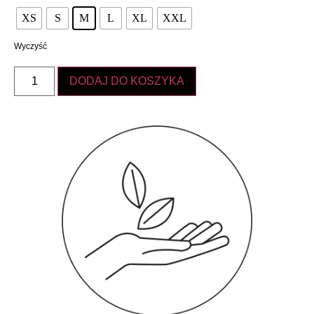
XS
S
M
L
XL
XXL
Wyczyść
DODAJ DO KOSZYKA