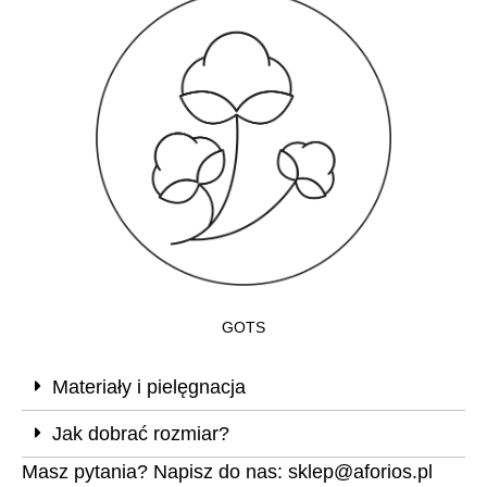
GOTS
Materiały i pielęgnacja
Jak dobrać rozmiar?
Masz pytania? Napisz do nas:
sklep@aforios.pl