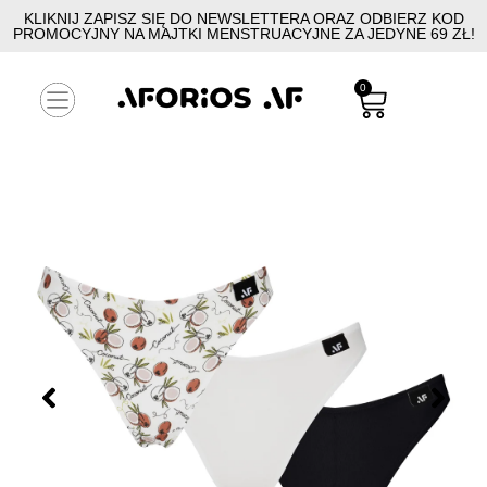
KLIKNIJ ZAPISZ SIĘ DO NEWSLETTERA ORAZ ODBIERZ KOD
PROMOCYJNY NA MAJTKI MENSTRUACYJNE ZA JEDYNE 69 ZŁ!
0