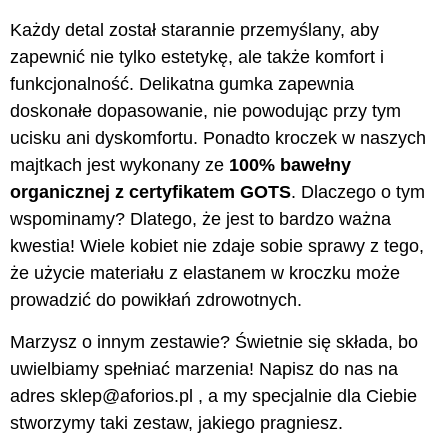
Każdy detal został starannie przemyślany, aby
zapewnić nie tylko estetykę, ale także komfort i
funkcjonalność. Delikatna gumka zapewnia
doskonałe dopasowanie, nie powodując przy tym
ucisku ani dyskomfortu. Ponadto kroczek w naszych
majtkach jest wykonany ze
100% bawełny
organicznej z certyfikatem GOTS
. Dlaczego o tym
wspominamy? Dlatego, że jest to bardzo ważna
kwestia! Wiele kobiet nie zdaje sobie sprawy z tego,
że użycie materiału z elastanem w kroczku może
prowadzić do powikłań zdrowotnych.
Marzysz o innym zestawie? Świetnie się składa, bo
uwielbiamy spełniać marzenia! Napisz do nas na
adres sklep@aforios.pl , a my specjalnie dla Ciebie
stworzymy taki zestaw, jakiego pragniesz.