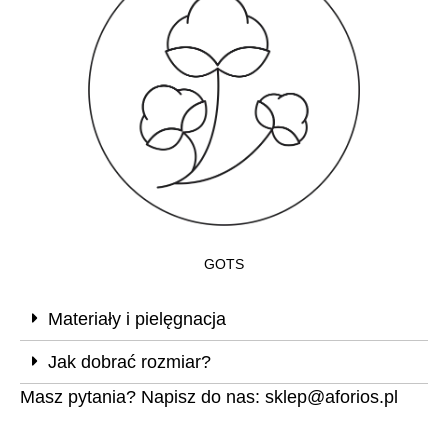
GOTS
Materiały i pielęgnacja
Jak dobrać rozmiar?
Masz pytania? Napisz do nas:
sklep@aforios.pl