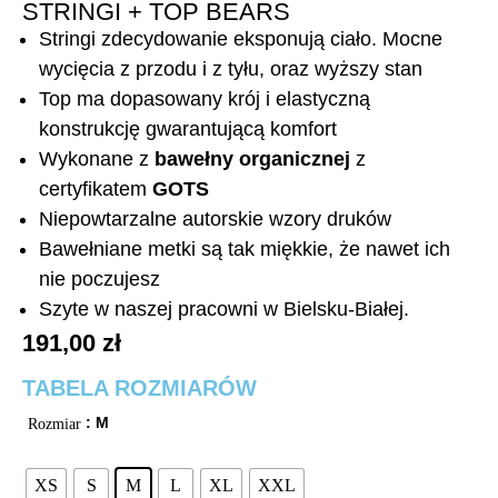
STRINGI + TOP BEARS
Stringi zdecydowanie eksponują ciało. Mocne
wycięcia z przodu i z tyłu, oraz wyższy stan
Top ma dopasowany krój i elastyczną
konstrukcję gwarantującą komfort
Wykonane z
bawełny organicznej
z
certyfikatem
GOTS
Niepowtarzalne autorskie wzory druków
Bawełniane metki są tak miękkie, że nawet ich
nie poczujesz
Szyte w naszej pracowni w Bielsku-Białej.
191,00
zł
TABELA ROZMIARÓW
: M
Rozmiar
XS
S
M
L
XL
XXL