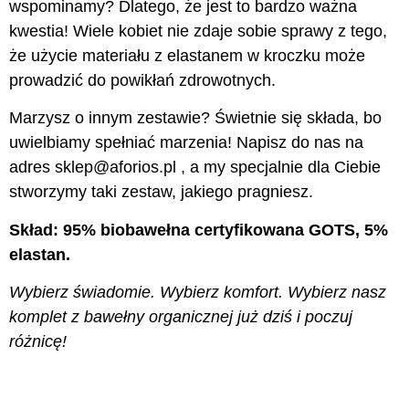
wspominamy? Dlatego, że jest to bardzo ważna
kwestia! Wiele kobiet nie zdaje sobie sprawy z tego,
że użycie materiału z elastanem w kroczku może
prowadzić do powikłań zdrowotnych.
Marzysz o innym zestawie? Świetnie się składa, bo
uwielbiamy spełniać marzenia! Napisz do nas na
adres sklep@aforios.pl , a my specjalnie dla Ciebie
stworzymy taki zestaw, jakiego pragniesz.
Skład: 95% biobawełna certyfikowana GOTS, 5%
elastan.
Wybierz świadomie. Wybierz komfort. Wybierz nasz
komplet z bawełny organicznej już dziś i poczuj
różnicę!