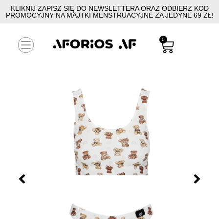
KLIKNIJ ZAPISZ SIĘ DO NEWSLETTERA ORAZ ODBIERZ KOD
PROMOCYJNY NA MAJTKI MENSTRUACYJNE ZA JEDYNE 69 ZŁ!
0