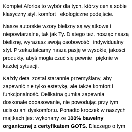
Komplet Aforios to wybór dla tych, którzy cenią sobie
klasyczny styl, komfort i ekologiczne podejście.
Nasze autorskie wzory bielizny są wyjątkowe i
niepowtarzalne, tak jak Ty. Dlatego też, nosząc naszą
bieliznę, wyrażasz swoją osobowość i indywidualny
styl. Przekształcamy naszą pasję w wysokiej jakości
produkty, abyś mogła czuć się pewnie i pięknie w
każdej sytuacji.
Każdy detal został starannie przemyślany, aby
zapewnić nie tylko estetykę, ale także komfort i
funkcjonalność. Delikatna gumka zapewnia
doskonałe dopasowanie, nie powodując przy tym
ucisku ani dyskomfortu. Ponadto kroczek w naszych
majtkach jest wykonany ze
100% bawełny
organicznej z certyfikatem GOTS
. Dlaczego o tym