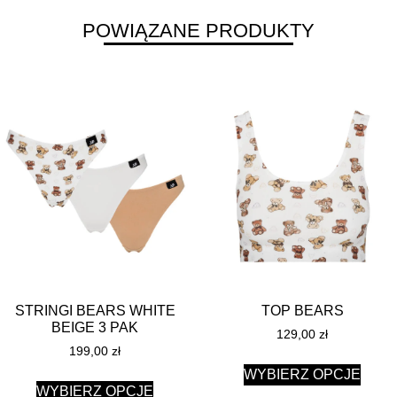
POWIĄZANE PRODUKTY
STRINGI BEARS WHITE
TOP BEARS
BEIGE 3 PAK
129,00
zł
199,00
zł
WYBIERZ OPCJE
WYBIERZ OPCJE