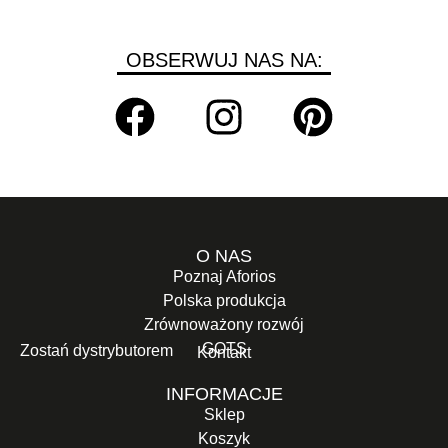
OBSERWUJ NAS NA:
O NAS
Poznaj Aforios
Polska produkcja
Zrównoważony rozwój
GOTS
Zostań dystrybutorem
Kontakt
INFORMACJE
Sklep
Koszyk