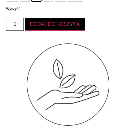
Wyczyść
DODAJ DO KOSZYKA